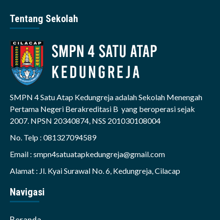
Tentang Sekolah
SMPN 4 Satu Atap Kedungreja adalah Sekolah Menengah
Pertama Negeri Berakreditasi B yang beroperasi sejak
2007. NPSN 20340874, NSS 201030108004
No. Telp : 081327094589
Email : smpn4satuatapkedungreja@gmail.com
Alamat : Jl. Kyai Surawal No. 6, Kedungreja, Cilacap
Navigasi
Beranda