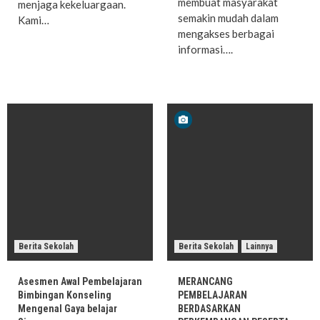
membuat masyarakat
menjaga kekeluargaan.
semakin mudah dalam
Kami…
mengakses berbagai
informasi….
Berita Sekolah
Berita Sekolah
Lainnya
Asesmen Awal Pembelajaran
MERANCANG
Bimbingan Konseling
PEMBELAJARAN
Mengenal Gaya belajar
BERDASARKAN