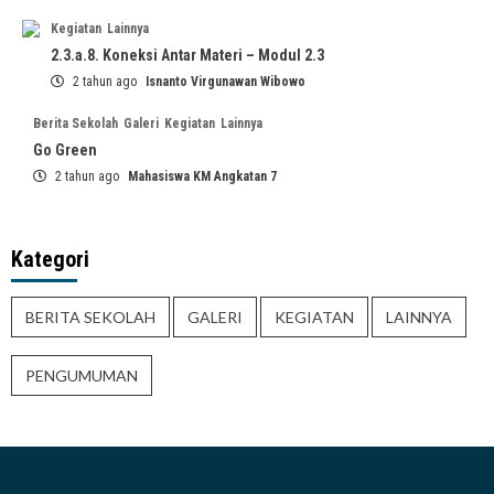
Kegiatan
Lainnya
2.3.a.8. Koneksi Antar Materi – Modul 2.3
2 tahun ago
Isnanto Virgunawan Wibowo
Berita Sekolah
Galeri
Kegiatan
Lainnya
Go Green
2 tahun ago
Mahasiswa KM Angkatan 7
Kategori
BERITA SEKOLAH
GALERI
KEGIATAN
LAINNYA
PENGUMUMAN