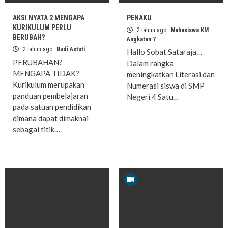
AKSI NYATA 2 MENGAPA
PENAKU
KURIKULUM PERLU
2 tahun ago
Mahasiswa KM
BERUBAH?
Angkatan 7
2 tahun ago
Budi Astuti
Hallo Sobat Sataraja…
PERUBAHAN?
Dalam rangka
MENGAPA TIDAK?
meningkatkan Literasi dan
Kurikulum merupakan
Numerasi siswa di SMP
panduan pembelajaran
Negeri 4 Satu…
pada satuan pendidikan
dimana dapat dimaknai
sebagai titik…