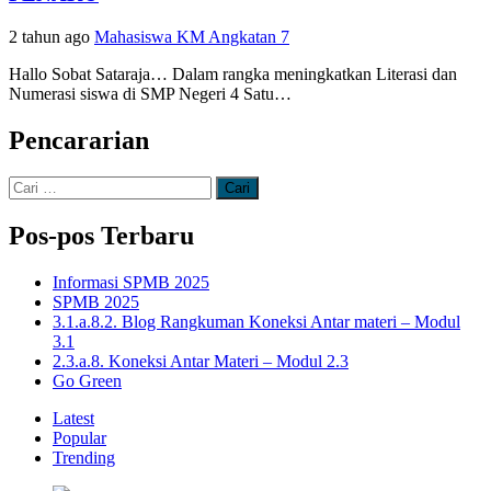
2 tahun ago
Mahasiswa KM Angkatan 7
Hallo Sobat Sataraja… Dalam rangka meningkatkan Literasi dan
Numerasi siswa di SMP Negeri 4 Satu…
Pencararian
Cari
untuk:
Pos-pos Terbaru
Informasi SPMB 2025
SPMB 2025
3.1.a.8.2. Blog Rangkuman Koneksi Antar materi – Modul
3.1
2.3.a.8. Koneksi Antar Materi – Modul 2.3
Go Green
Latest
Popular
Trending