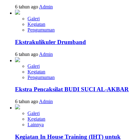
6 tahun ago
Admin
Galeri
Kegiatan
Pengumuman
Ekstrakulikuler Drumband
6 tahun ago
Admin
Galeri
Kegiatan
Pengumuman
Ekstra Pencaksilat BUDI SUCI AL-AKBAR
6 tahun ago
Admin
Galeri
Kegiatan
Lainnya
Kegiatan In House Training (IHT) untuk