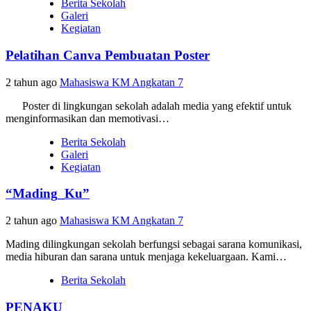
Berita Sekolah
Galeri
Kegiatan
Pelatihan Canva Pembuatan Poster
2 tahun ago
Mahasiswa KM Angkatan 7
Poster di lingkungan sekolah adalah media yang efektif untuk
menginformasikan dan memotivasi…
Berita Sekolah
Galeri
Kegiatan
“Mading_Ku”
2 tahun ago
Mahasiswa KM Angkatan 7
Mading dilingkungan sekolah berfungsi sebagai sarana komunikasi,
media hiburan dan sarana untuk menjaga kekeluargaan. Kami…
Berita Sekolah
PENAKU