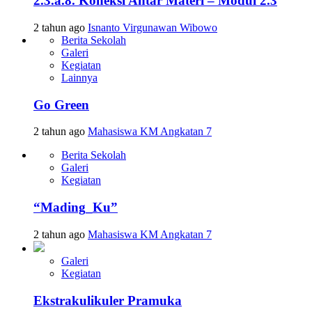
2.3.a.8. Koneksi Antar Materi – Modul 2.3
2 tahun ago
Isnanto Virgunawan Wibowo
Berita Sekolah
Galeri
Kegiatan
Lainnya
Go Green
2 tahun ago
Mahasiswa KM Angkatan 7
Berita Sekolah
Galeri
Kegiatan
“Mading_Ku”
2 tahun ago
Mahasiswa KM Angkatan 7
Galeri
Kegiatan
Ekstrakulikuler Pramuka