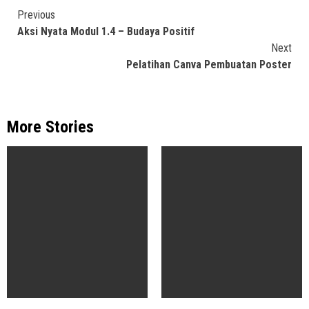
Continue
Previous
Aksi Nyata Modul 1.4 – Budaya Positif
Reading
Next
Pelatihan Canva Pembuatan Poster
More Stories