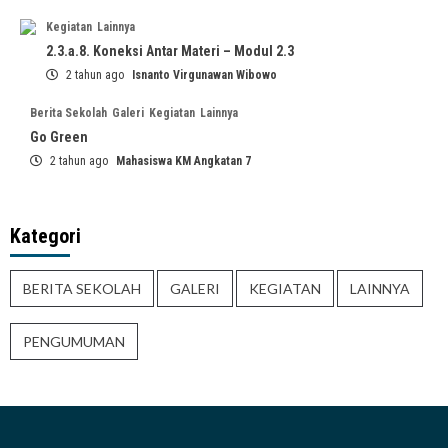
Kegiatan
Lainnya
2.3.a.8. Koneksi Antar Materi – Modul 2.3
2 tahun ago
Isnanto Virgunawan Wibowo
Berita Sekolah
Galeri
Kegiatan
Lainnya
Go Green
2 tahun ago
Mahasiswa KM Angkatan 7
Kategori
BERITA SEKOLAH
GALERI
KEGIATAN
LAINNYA
PENGUMUMAN