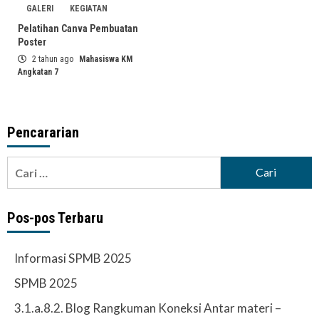
GALERI
KEGIATAN
Pelatihan Canva Pembuatan
Poster
2 tahun ago
Mahasiswa KM
Angkatan 7
Pencararian
Cari
untuk:
Pos-pos Terbaru
Informasi SPMB 2025
SPMB 2025
3.1.a.8.2. Blog Rangkuman Koneksi Antar materi –