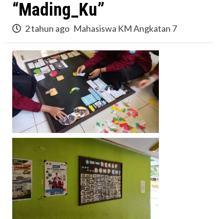
“Mading_Ku”
2 tahun ago
Mahasiswa KM Angkatan 7