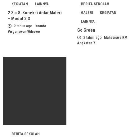
KEGIATAN
LAINNYA
BERITA SEKOLAH
2.3.a.8. Koneksi Antar Materi
GALERI
KEGIATAN
– Modul 2.3
LAINNYA
2 tahun ago
Isnanto
Go Green
Virgunawan Wibowo
2 tahun ago
Mahasiswa KM
Angkatan 7
BERITA SEKOLAH