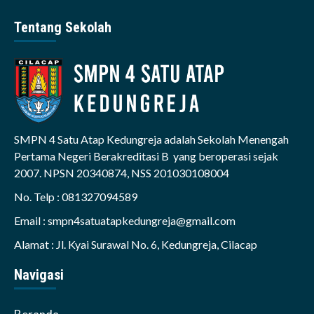
Tentang Sekolah
SMPN 4 Satu Atap Kedungreja adalah Sekolah Menengah
Pertama Negeri Berakreditasi B yang beroperasi sejak
2007. NPSN 20340874, NSS 201030108004
No. Telp : 081327094589
Email : smpn4satuatapkedungreja@gmail.com
Alamat : Jl. Kyai Surawal No. 6, Kedungreja, Cilacap
Navigasi