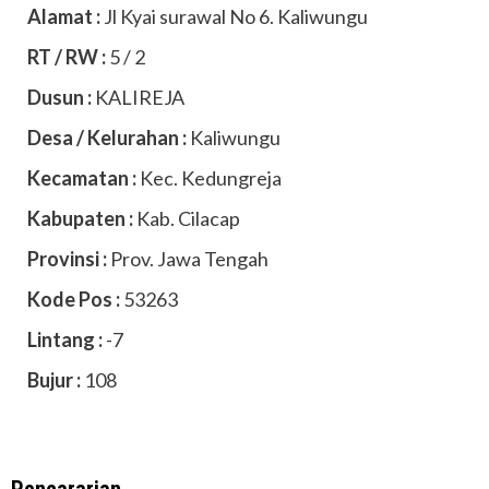
Alamat :
Jl Kyai surawal No 6. Kaliwungu
RT / RW :
5 / 2
Dusun :
KALIREJA
Desa / Kelurahan :
Kaliwungu
Kecamatan :
Kec. Kedungreja
Kabupaten :
Kab. Cilacap
Provinsi :
Prov. Jawa Tengah
Kode Pos :
53263
Lintang :
-7
Bujur :
108