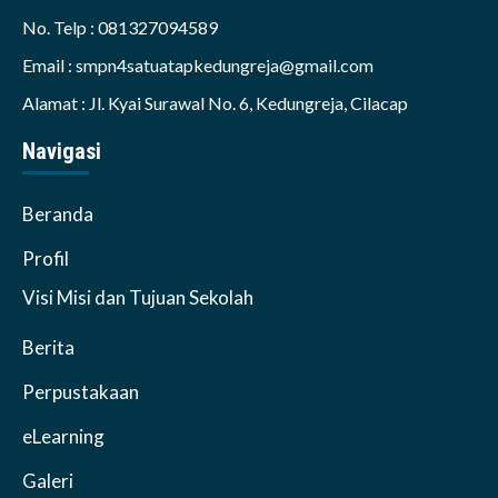
No. Telp : 081327094589
Email : smpn4satuatapkedungreja@gmail.com
Alamat : Jl. Kyai Surawal No. 6, Kedungreja, Cilacap
Navigasi
Beranda
Profil
Visi Misi dan Tujuan Sekolah
Berita
Perpustakaan
eLearning
Galeri