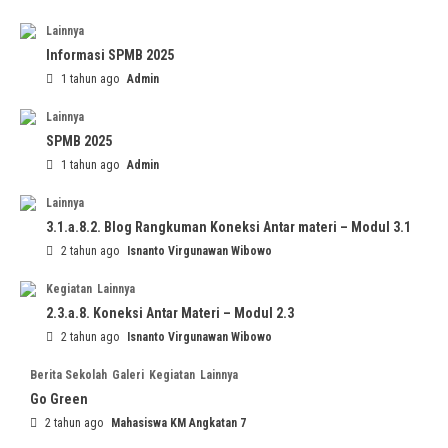
Lainnya
Informasi SPMB 2025
1 tahun ago
Admin
Lainnya
SPMB 2025
1 tahun ago
Admin
Lainnya
3.1.a.8.2. Blog Rangkuman Koneksi Antar materi – Modul 3.1
2 tahun ago
Isnanto Virgunawan Wibowo
Kegiatan
Lainnya
2.3.a.8. Koneksi Antar Materi – Modul 2.3
2 tahun ago
Isnanto Virgunawan Wibowo
Berita Sekolah
Galeri
Kegiatan
Lainnya
Go Green
2 tahun ago
Mahasiswa KM Angkatan 7