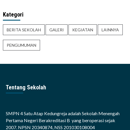
Kategori
BERITA SEKOLAH
GALERI
KEGIATAN
LAINNYA
PENGUMUMAN
Tentang Sekolah
SMPN 4 Satu Atap Kedungreja adalah Sekolah Menengah
Pertama Negeri Berakreditasi B yang beroperasi sejak
2007. NPSN 20340874, NSS 201030108004