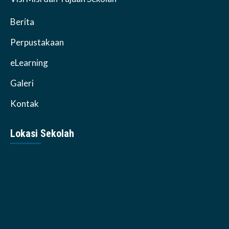
Berita
Perpustakaan
eLearning
Galeri
Kontak
Lokasi Sekolah