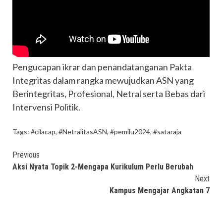
Pengucapan ikrar dan penandatanganan Pakta
Integritas dalam rangka mewujudkan ASN yang
Berintegritas, Profesional, Netral serta Bebas dari
Intervensi Politik.
Tags:
#cilacap
,
#NetralitasASN
,
#pemilu2024
,
#sataraja
Continue
Previous
Aksi Nyata Topik 2-Mengapa Kurikulum Perlu Berubah
Reading
Next
Kampus Mengajar Angkatan 7