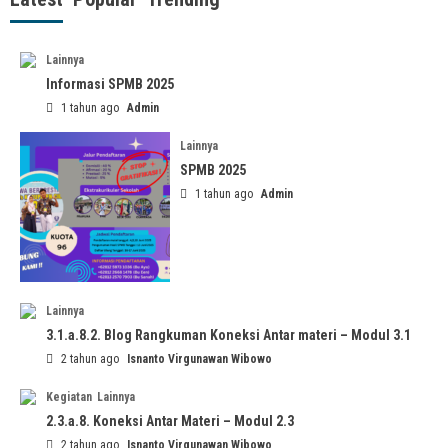
Lainnya
Informasi SPMB 2025
1 tahun ago
Admin
Lainnya
SPMB 2025
1 tahun ago
Admin
Lainnya
3.1.a.8.2. Blog Rangkuman Koneksi Antar materi – Modul 3.1
2 tahun ago
Isnanto Virgunawan Wibowo
Kegiatan
Lainnya
2.3.a.8. Koneksi Antar Materi – Modul 2.3
2 tahun ago
Isnanto Virgunawan Wibowo