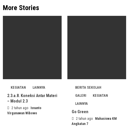
More Stories
KEGIATAN
LAINNYA
BERITA SEKOLAH
2.3.a.8. Koneksi Antar Materi
GALERI
KEGIATAN
– Modul 2.3
LAINNYA
2 tahun ago
Isnanto
Go Green
Virgunawan Wibowo
2 tahun ago
Mahasiswa KM
Angkatan 7