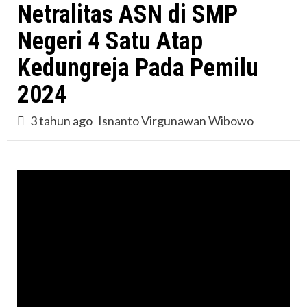
Netralitas ASN di SMP
Negeri 4 Satu Atap
Kedungreja Pada Pemilu
2024
3 tahun ago
Isnanto Virgunawan Wibowo