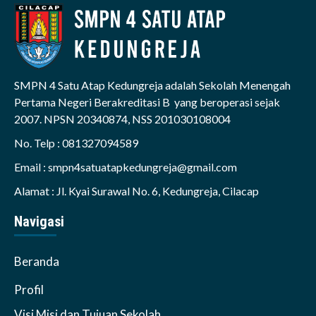
SMPN 4 Satu Atap Kedungreja adalah Sekolah Menengah
Pertama Negeri Berakreditasi B yang beroperasi sejak
2007. NPSN 20340874, NSS 201030108004
No. Telp : 081327094589
Email : smpn4satuatapkedungreja@gmail.com
Alamat : Jl. Kyai Surawal No. 6, Kedungreja, Cilacap
Navigasi
Beranda
Profil
Visi Misi dan Tujuan Sekolah