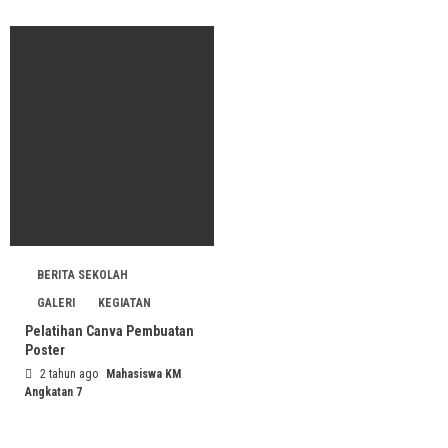
BERITA SEKOLAH
GALERI
KEGIATAN
Pelatihan Canva Pembuatan
Poster
2 tahun ago
Mahasiswa KM
Angkatan 7