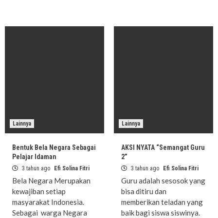
Lainnya
Lainnya
Bentuk Bela Negara Sebagai
AKSI NYATA “Semangat Guru
Pelajar Idaman
2”
3 tahun ago
Efi Solina Fitri
3 tahun ago
Efi Solina Fitri
Bela Negara Merupakan
Guru adalah sesosok yang
kewajiban setiap
bisa ditiru dan
masyarakat Indonesia.
memberikan teladan yang
Sebagai warga Negara
baik bagi siswa siswinya.