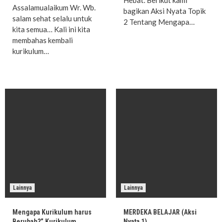
Assalamualaikum Wr. Wb.
bagikan Aksi Nyata Topik
salam sehat selalu untuk
2 Tentang Mengapa…
kita semua… Kali ini kita
membahas kembali
kurikulum…
Lainnya
Lainnya
Mengapa Kurikulum harus
MERDEKA BELAJAR (Aksi
Berubah?” Kurikulum
Nyata 1)