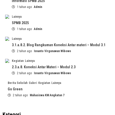
Informasi SPMB 2025
1 tahun ago
Admin
Lainnya
SPMB 2025
1 tahun ago
Admin
Lainnya
3.1.a.8.2. Blog Rangkuman Koneksi Antar materi – Modul 3.1
2 tahun ago
Isnanto Virgunawan Wibowo
Kegiatan
Lainnya
2.3.a.8. Koneksi Antar Materi – Modul 2.3
2 tahun ago
Isnanto Virgunawan Wibowo
Berita Sekolah
Galeri
Kegiatan
Lainnya
Go Green
2 tahun ago
Mahasiswa KM Angkatan 7
Kategori