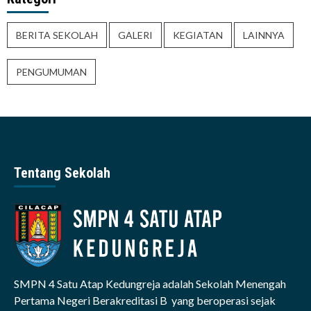
BERITA SEKOLAH
GALERI
KEGIATAN
LAINNYA
PENGUMUMAN
Tentang Sekolah
SMPN 4 Satu Atap Kedungreja adalah Sekolah Menengah
Pertama Negeri Berakreditasi B yang beroperasi sejak