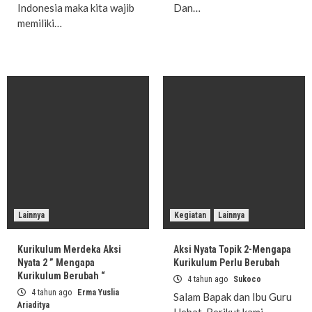
Indonesia maka kita wajib
Dan…
memiliki…
Lainnya
Kegiatan
Lainnya
Kurikulum Merdeka Aksi
Aksi Nyata Topik 2-Mengapa
Nyata 2 ” Mengapa
Kurikulum Perlu Berubah
Kurikulum Berubah “
4 tahun ago
Sukoco
4 tahun ago
Erma Yuslia
Salam Bapak dan Ibu Guru
Ariaditya
Hebat. Berikut kami