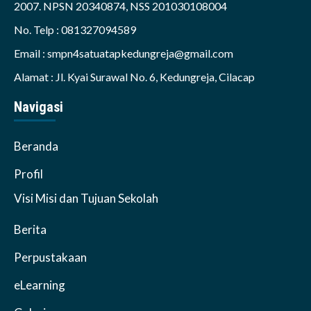
2007. NPSN 20340874, NSS 201030108004
No. Telp : 081327094589
Email : smpn4satuatapkedungreja@gmail.com
Alamat : Jl. Kyai Surawal No. 6, Kedungreja, Cilacap
Navigasi
Beranda
Profil
Visi Misi dan Tujuan Sekolah
Berita
Perpustakaan
eLearning