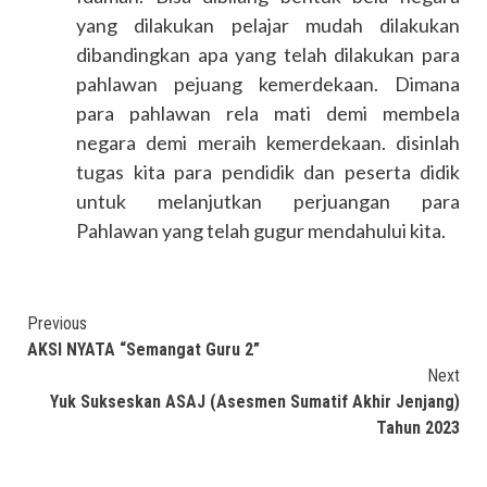
yang dilakukan pelajar mudah dilakukan
dibandingkan apa yang telah dilakukan para
pahlawan pejuang kemerdekaan. Dimana
para pahlawan rela mati demi membela
negara demi meraih kemerdekaan. disinlah
tugas kita para pendidik dan peserta didik
untuk melanjutkan perjuangan para
Pahlawan yang telah gugur mendahului kita.
Continue
Previous
AKSI NYATA “Semangat Guru 2”
Reading
Next
Yuk Sukseskan ASAJ (Asesmen Sumatif Akhir Jenjang)
Tahun 2023