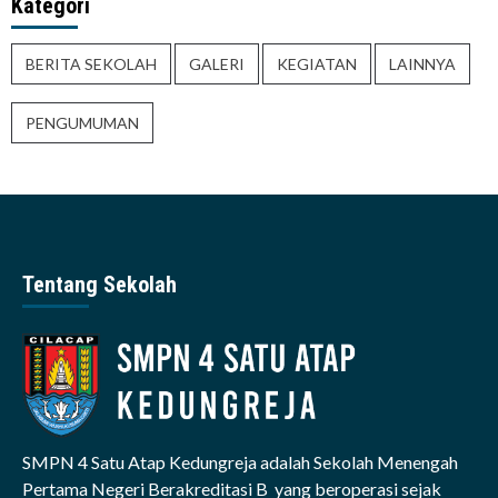
Kategori
BERITA SEKOLAH
GALERI
KEGIATAN
LAINNYA
PENGUMUMAN
Tentang Sekolah
SMPN 4 Satu Atap Kedungreja adalah Sekolah Menengah
Pertama Negeri Berakreditasi B yang beroperasi sejak