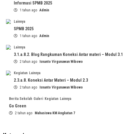
Informasi SPMB 2025
1 tahun ago
Admin
Lainnya
SPMB 2025
1 tahun ago
Admin
Lainnya
3.1.a.8.2. Blog Rangkuman Koneksi Antar materi – Modul 3.1
2 tahun ago
Isnanto Virgunawan Wibowo
Kegiatan
Lainnya
2.3.a.8. Koneksi Antar Materi – Modul 2.3
2 tahun ago
Isnanto Virgunawan Wibowo
Berita Sekolah
Galeri
Kegiatan
Lainnya
Go Green
2 tahun ago
Mahasiswa KM Angkatan 7