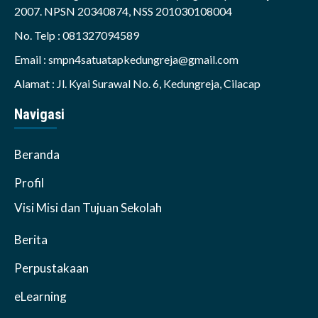
2007. NPSN 20340874, NSS 201030108004
No. Telp : 081327094589
Email : smpn4satuatapkedungreja@gmail.com
Alamat : Jl. Kyai Surawal No. 6, Kedungreja, Cilacap
Navigasi
Beranda
Profil
Visi Misi dan Tujuan Sekolah
Berita
Perpustakaan
eLearning