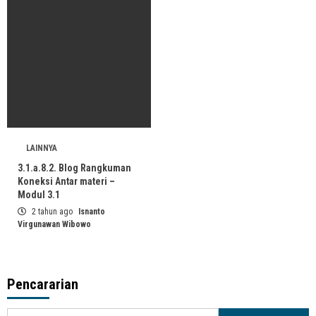
LAINNYA
3.1.a.8.2. Blog Rangkuman
Koneksi Antar materi –
Modul 3.1
2 tahun ago
Isnanto
Virgunawan Wibowo
Pencararian
Cari