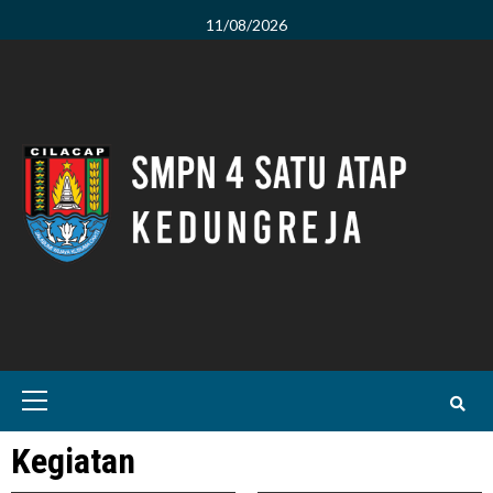
Skip
11/08/2026
to
content
Primary
Menu
Kegiatan