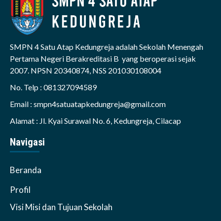
SMPN 4 Satu Atap Kedungreja adalah Sekolah Menengah
Pertama Negeri Berakreditasi B yang beroperasi sejak
2007. NPSN 20340874, NSS 201030108004
No. Telp : 081327094589
Email : smpn4satuatapkedungreja@gmail.com
Alamat : Jl. Kyai Surawal No. 6, Kedungreja, Cilacap
Navigasi
Beranda
Profil
Visi Misi dan Tujuan Sekolah