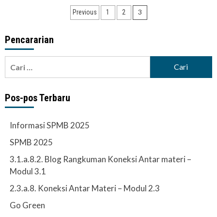
Paginasi
3
Previous
1
2
pos
Pencararian
Cari
untuk:
Pos-pos Terbaru
Informasi SPMB 2025
SPMB 2025
3.1.a.8.2. Blog Rangkuman Koneksi Antar materi –
Modul 3.1
2.3.a.8. Koneksi Antar Materi – Modul 2.3
Go Green