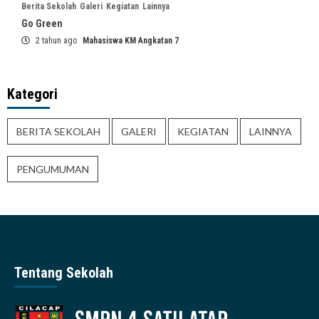
Berita Sekolah
Galeri
Kegiatan
Lainnya
Go Green
2 tahun ago
Mahasiswa KM Angkatan 7
Kategori
BERITA SEKOLAH
GALERI
KEGIATAN
LAINNYA
PENGUMUMAN
Tentang Sekolah