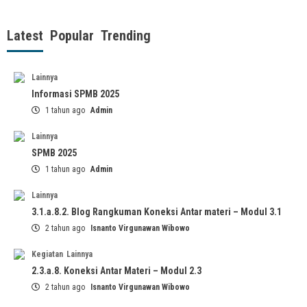
Latest
Popular
Trending
Lainnya
Informasi SPMB 2025
1 tahun ago
Admin
Lainnya
SPMB 2025
1 tahun ago
Admin
Lainnya
3.1.a.8.2. Blog Rangkuman Koneksi Antar materi – Modul 3.1
2 tahun ago
Isnanto Virgunawan Wibowo
Kegiatan
Lainnya
2.3.a.8. Koneksi Antar Materi – Modul 2.3
2 tahun ago
Isnanto Virgunawan Wibowo