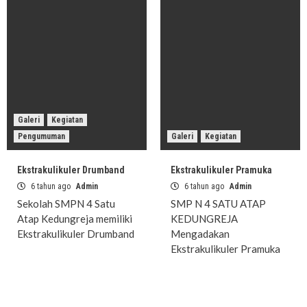
Galeri
Kegiatan
Pengumuman
Galeri
Kegiatan
Ekstrakulikuler Drumband
Ekstrakulikuler Pramuka
6 tahun ago
Admin
6 tahun ago
Admin
Sekolah SMPN 4 Satu
SMP N 4 SATU ATAP
Atap Kedungreja memiliki
KEDUNGREJA
Ekstrakulikuler Drumband
Mengadakan
Ekstrakulikuler Pramuka